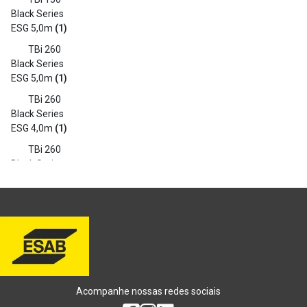
Black Series
ESG 5,0m
(1)
TBi 260
Black Series
ESG 5,0m
(1)
TBi 260
Black Series
ESG 4,0m
(1)
TBi 260
Black Series
ESG 3,0m
(1)
TBi 260
Black Series
ESG 2,0m -
Alu
(1)
TBi 153
PRO Expert
Acompanhe nossas redes sociais
ESG 5,0m
(1)