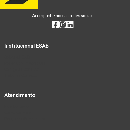
Acompanhe nossas redes sociais
Institucional ESAB
Sobre a ESAB
Política de Privacidade
Código de Conduta
Trabalhe Conosco
Atendimento
Fale Conosco
Como Comprar
Perguntas Frequentes