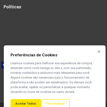
Políticas
Segurança
Envio e Prazos
Política de Trocas e Devoluções
Termos e Condições da Loja
Preferências de Cookies
Usamos cookies para melhorar sua experiência de compra,
entender como você navega no site e, com sua permissão,
mostrar conteúdos e anúncios mais relevantes para você.
Alguns cookies são essenciais para o funcionamento da
plataforma e não podem ser desativados. Os demais você
pode aceitar, rejeitar ou personalizar a qualquer momento
clicando no ícone de cookies no canto da tela.
Aceitar Todos
Personalizar
Rua Zezé Camargos, 117, Cidade