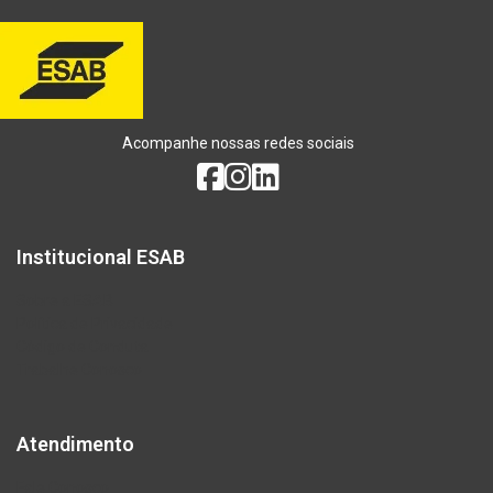
Acompanhe nossas redes sociais
Institucional ESAB
Sobre a ESAB
Política de Privacidade
Código de Conduta
Trabalhe Conosco
Atendimento
Fale Conosco