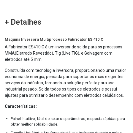
+ Detalhes
Máquina Inversora Multiprocesso Fabricator ES 410iC
A Fabricator ES410iC é um inversor de solda para os processos
MMA(Eletrodo Revestido), Tig (Live TIG), e Goivagem com
eletrodos até 5 mm.
Construída com tecnologia inversora, proporcionando uma maior
economia de energia, pensada para suportar os mais exigentes
serviços da indústria, tornando-a solução perfeita para uso
industrial pesado. Solda todos os tipos de eletrodos e possui
ajustes para otimizar o desempenho com eletrodos celulósicos.
Características:
Painel intuitivo, fácil de setar os parâmetros, resposta rápidas para
obter melhor soldabilidade.
Função Hot Start e Arc force ajustáveis, inclusive durante a solda,