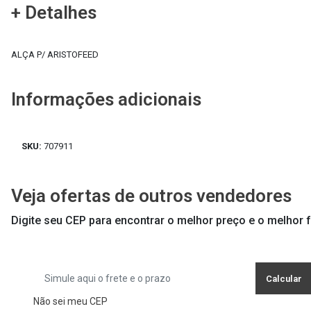
+ Detalhes
ALÇA P/ ARISTOFEED
Informações adicionais
SKU:
707911
Veja ofertas de outros vendedores
Digite seu CEP para encontrar o melhor preço e o melhor f
Calcular
Não sei meu CEP