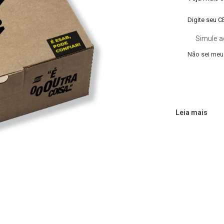
Digite seu C
Não sei meu
Leia mais