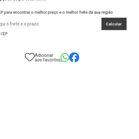
EP para encontrar o melhor preço e o melhor frete da sua região
Calcular
 CEP
adicionar
aos favoritos